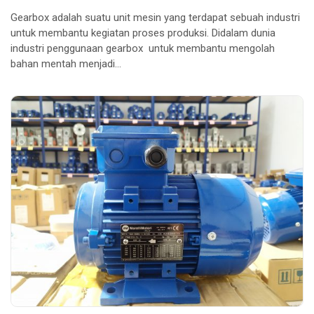
Perawatan
Gearbox adalah suatu unit mesin yang terdapat sebuah industri
Rutin
untuk membantu kegiatan proses produksi. Didalam dunia
Gearbox
industri penggunaan gearbox untuk membantu mengolah
&
bahan mentah menjadi…
Gearmotors