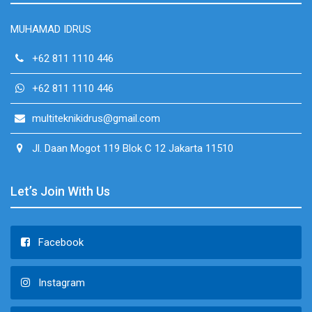
MUHAMAD IDRUS
+62 811 1110 446
+62 811 1110 446
multiteknikidrus@gmail.com
Jl. Daan Mogot 119 Blok C 12 Jakarta 11510
Let’s Join With Us
Facebook
Instagram