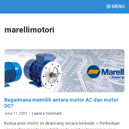
MENU
marellimotori
Bagaimana memilih antara motor AC dan motor
DC?
on
June 11, 2023
Leave a Comment
Bagaimana
Kedua jenis motor ini dirancang secara berbeda: > Perbedaan
memilih