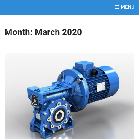
MENU
Month:
March 2020