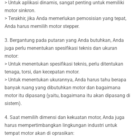
> Untuk aplikasi dinamis, sangat penting untuk memiliki
motor sinkron.
> Terakhir, jika Anda memerlukan pemosisian yang tepat,
Anda harus memilih motor stepper.
3. Bergantung pada putaran yang Anda butuhkan, Anda
juga perlu menentukan spesifikasi teknis dan ukuran
motor:
> Untuk menentukan spesifikasi teknis, perlu ditentukan
tenaga, torsi, dan kecepatan motor.
> Untuk menentukan ukurannya, Anda harus tahu berapa
banyak ruang yang dibutuhkan motor dan bagaimana
motor itu dipasang (yaitu, bagaimana itu akan dipasang di
sistem).
4. Saat memilih dimensi dan kekuatan motor, Anda juga
harus mempertimbangkan lingkungan industri untuk
tempat motor akan di oprasikan: