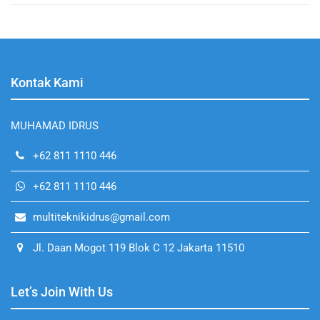
Kontak Kami
MUHAMAD IDRUS
+62 811 1110 446
+62 811 1110 446
multiteknikidrus@gmail.com
Jl. Daan Mogot 119 Blok C 12 Jakarta 11510
Let’s Join With Us