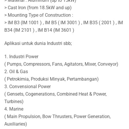
> Material : Aluminum (up to 15kW)
> Cast Iron (from 18.5kW and up)
> Mounting Type of Construction :
> IM B3 (IM 1001 ) , IM B5 ( IM 3001 ) , IM B35 ( 2001 ) , IM
B34 (IM 2101 ) , IM B14 (IM 3601 )
Aplikasi untuk dunia Industri sbb;
1. Industri Power
( Pumps, Compressors, Fans, Agitators, Mixer, Conveyor)
2. Oil & Gas
( Petrokimia, Produksi Minyak, Pertambangan)
3. Convensional Power
( Gensets, Cogenerations, Combined Heat & Power,
Turbines)
4. Marine
( Main Propulsion, Bow Thrusters, Power Generation,
Auxiliaries)