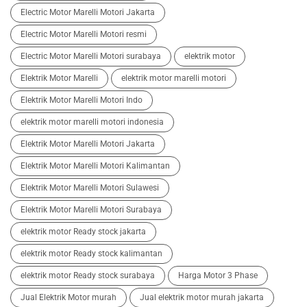
Electric Motor Marelli Motori Jakarta
Electric Motor Marelli Motori resmi
Electric Motor Marelli Motori surabaya
elektrik motor
Elektrik Motor Marelli
elektrik motor marelli motori
Elektrik Motor Marelli Motori Indo
elektrik motor marelli motori indonesia
Elektrik Motor Marelli Motori Jakarta
Elektrik Motor Marelli Motori Kalimantan
Elektrik Motor Marelli Motori Sulawesi
Elektrik Motor Marelli Motori Surabaya
elektrik motor Ready stock jakarta
elektrik motor Ready stock kalimantan
elektrik motor Ready stock surabaya
Harga Motor 3 Phase
Jual Elektrik Motor murah
Jual elektrik motor murah jakarta