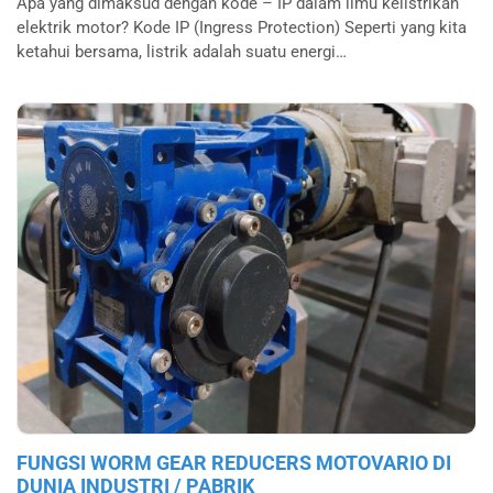
Apa yang dimaksud dengan kode – IP dalam ilmu kelistrikan
elektrik motor? Kode IP (Ingress Protection) Seperti yang kita
ketahui bersama, listrik adalah suatu energi…
FUNGSI WORM GEAR REDUCERS MOTOVARIO DI
DUNIA INDUSTRI / PABRIK