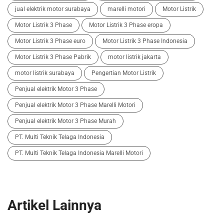
jual elektrik motor surabaya
marelli motori
Motor Listrik
Motor Listrik 3 Phase
Motor Listrik 3 Phase eropa
Motor Listrik 3 Phase euro
Motor Listrik 3 Phase Indonesia
Motor Listrik 3 Phase Pabrik
motor listrik jakarta
motor listrik surabaya
Pengertian Motor Listrik
Penjual elektrik Motor 3 Phase
Penjual elektrik Motor 3 Phase Marelli Motori
Penjual elektrik Motor 3 Phase Murah
PT. Multi Teknik Telaga Indonesia
PT. Multi Teknik Telaga Indonesia Marelli Motori
Artikel Lainnya