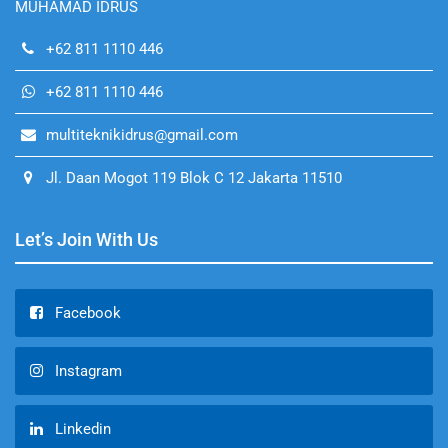
MUHAMAD IDRUS
+62 811 1110 446
+62 811 1110 446
multiteknikidrus@gmail.com
Jl. Daan Mogot 119 Blok C 12 Jakarta 11510
Let’s Join With Us
Facebook
Instagram
Linkedin