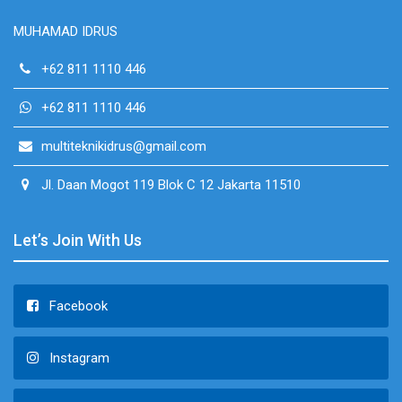
MUHAMAD IDRUS
+62 811 1110 446
+62 811 1110 446
multiteknikidrus@gmail.com
Jl. Daan Mogot 119 Blok C 12 Jakarta 11510
Let’s Join With Us
Facebook
Instagram