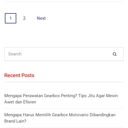
Posts
1
2
Next
navigation
SEARCH
Sear
FOR:
Recent Posts
Mengapa Perawatan Gearbox Penting? Tips Jitu Agar Mesin
Awet dan Efisien
Mengapa Harus Memilih Gearbox Motovario Dibandingkan
Brand Lain?