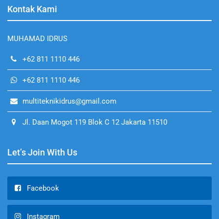
Kontak Kami
MUHAMAD IDRUS
+62 811 1110 446
+62 811 1110 446
multiteknikidrus@gmail.com
Jl. Daan Mogot 119 Blok C 12 Jakarta 11510
Let’s Join With Us
Facebook
Instagram