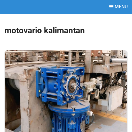
MENU
motovario kalimantan