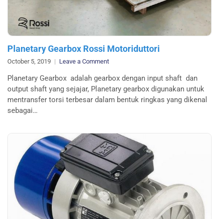
Planetary Gearbox Rossi Motoriduttori
on
October 5, 2019
Leave a Comment
Planetary
Planetary Gearbox adalah gearbox dengan input shaft dan
Gearbox
output shaft yang sejajar, Planetary gearbox digunakan untuk
Rossi
mentransfer torsi terbesar dalam bentuk ringkas yang dikenal
Motoriduttori
sebagai…