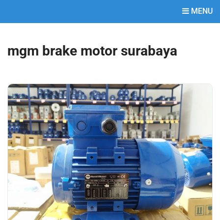
MENU
mgm brake motor surabaya