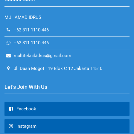
MUHAMAD IDRUS
+62 811 1110 446
+62 811 1110 446
multiteknikidrus@gmail.com
Jl. Daan Mogot 119 Blok C 12 Jakarta 11510
Let’s Join With Us
Facebook
Instagram