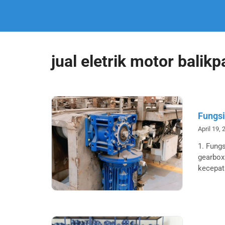
jual eletrik motor balik
Fungsi
April 19,
1. Fung
gearbox
kecepat