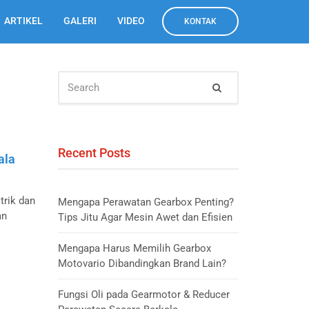
ARTIKEL
GALERI
VIDEO
KONTAK
SEARCH
Search
FOR:
Recent Posts
ala
trik dan
Mengapa Perawatan Gearbox Penting?
an
Tips Jitu Agar Mesin Awet dan Efisien
Mengapa Harus Memilih Gearbox
Motovario Dibandingkan Brand Lain?
Fungsi Oli pada Gearmotor & Reducer