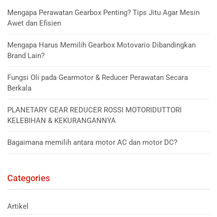
Mengapa Perawatan Gearbox Penting? Tips Jitu Agar Mesin
Awet dan Efisien
Mengapa Harus Memilih Gearbox Motovario Dibandingkan
Brand Lain?
Fungsi Oli pada Gearmotor & Reducer Perawatan Secara
Berkala
PLANETARY GEAR REDUCER ROSSI MOTORIDUTTORI
KELEBIHAN & KEKURANGANNYA
Bagaimana memilih antara motor AC dan motor DC?
Categories
Artikel