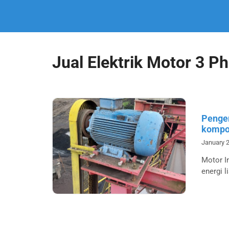
Jual Elektrik Motor 3 
Penger
kompo
January 2
Motor I
energi l