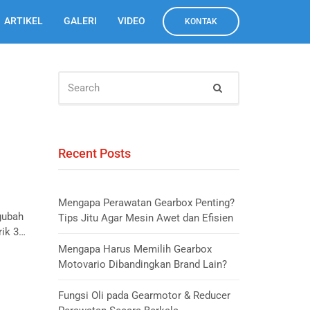
ARTIKEL
GALERI
VIDEO
KONTAK
SEARCH
Search
FOR:
Recent Posts
Mengapa Perawatan Gearbox Penting?
ngubah
Tips Jitu Agar Mesin Awet dan Efisien
rik 3…
Mengapa Harus Memilih Gearbox
Motovario Dibandingkan Brand Lain?
Fungsi Oli pada Gearmotor & Reducer