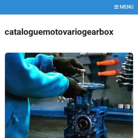
MENU
cataloguemotovariogearbox