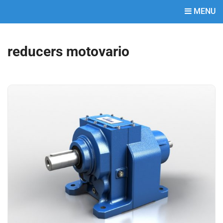
MENU
reducers motovario