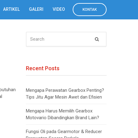
ARTIKEL
GALERI
VIDEO
KONTAK
SEARCH
Search
FOR:
Recent Posts
ebutuhan
Mengapa Perawatan Gearbox Penting?
al
Tips Jitu Agar Mesin Awet dan Efisien
Mengapa Harus Memilih Gearbox
Motovario Dibandingkan Brand Lain?
Fungsi Oli pada Gearmotor & Reducer