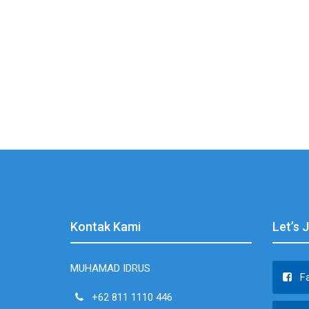
Kontak Kami
Let’s 
MUHAMAD IDRUS
F
+62 811 1110 446