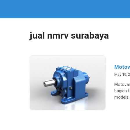
jual nmrv surabaya
Motov
May 19, 
Motovar
bagian t
models, 