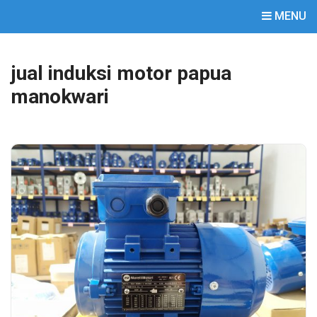
MENU
jual induksi motor papua
manokwari