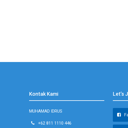
Kontak Kami
Let’s 
MUHAMAD IDRUS
F
+62 811 1110 446