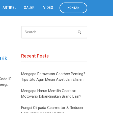
ARTIKEL
GALERI
VIDEO
KONTAK
SEARCH
Search
FOR:
Recent Posts
trik
Mengapa Perawatan Gearbox Penting?
Kode IP
Tips Jitu Agar Mesin Awet dan Efisien
nergi…
Mengapa Harus Memilih Gearbox
Motovario Dibandingkan Brand Lain?
Fungsi Oli pada Gearmotor & Reducer