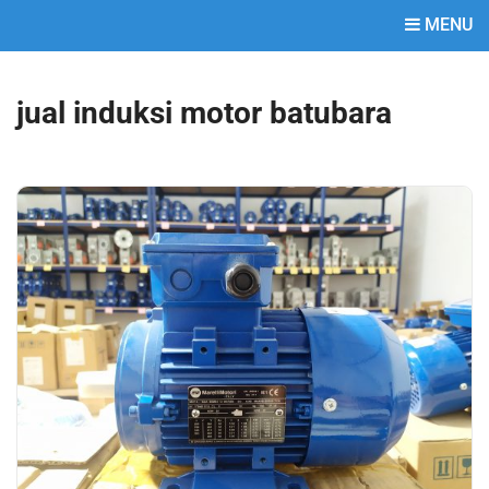
MENU
jual induksi motor batubara