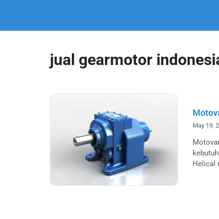
jual gearmotor indonesi
Motova
May 19, 
Motovar
kebutuh
Helical 