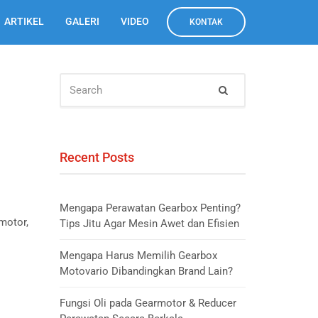
ARTIKEL
GALERI
VIDEO
KONTAK
SEARCH
Search
FOR:
Recent Posts
Mengapa Perawatan Gearbox Penting?
motor,
Tips Jitu Agar Mesin Awet dan Efisien
Mengapa Harus Memilih Gearbox
Motovario Dibandingkan Brand Lain?
Fungsi Oli pada Gearmotor & Reducer