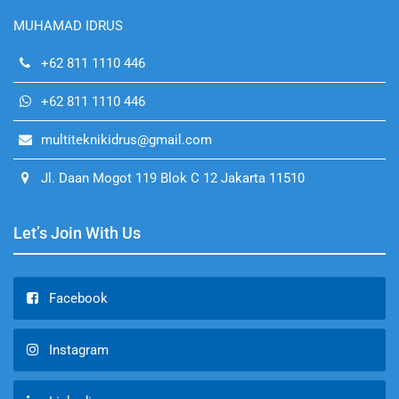
MUHAMAD IDRUS
+62 811 1110 446
+62 811 1110 446
multiteknikidrus@gmail.com
Jl. Daan Mogot 119 Blok C 12 Jakarta 11510
Let’s Join With Us
Facebook
Instagram