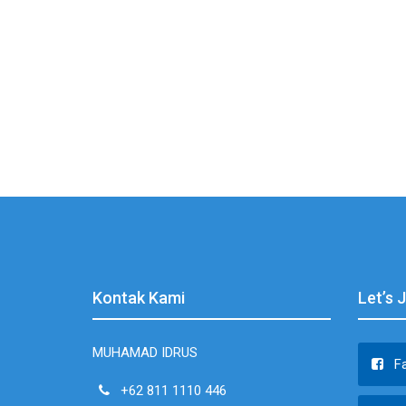
Kontak Kami
Let’s 
MUHAMAD IDRUS
F
+62 811 1110 446