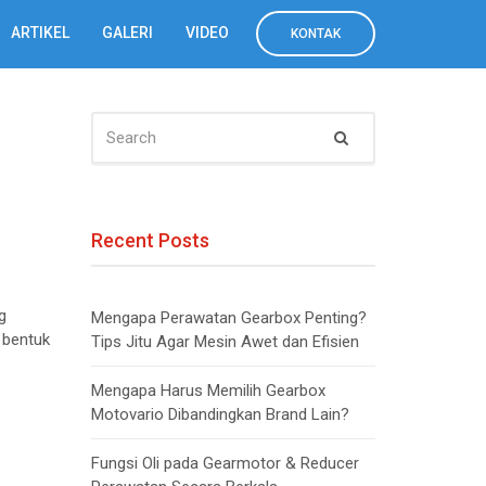
ARTIKEL
GALERI
VIDEO
KONTAK
SEARCH
Search
FOR:
Recent Posts
g
Mengapa Perawatan Gearbox Penting?
 bentuk
Tips Jitu Agar Mesin Awet dan Efisien
Mengapa Harus Memilih Gearbox
Motovario Dibandingkan Brand Lain?
Fungsi Oli pada Gearmotor & Reducer