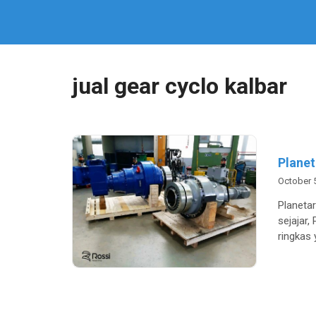
jual gear cyclo kalbar
Planet
October 
Planeta
sejajar,
ringkas 