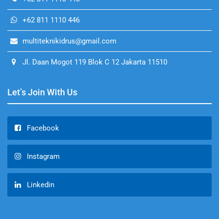
+62 811 1110 446
multiteknikidrus@gmail.com
Jl. Daan Mogot 119 Blok C 12 Jakarta 11510
Let’s Join With Us
Facebook
Instagram
Linkedin