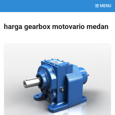
MENU
harga gearbox motovario medan