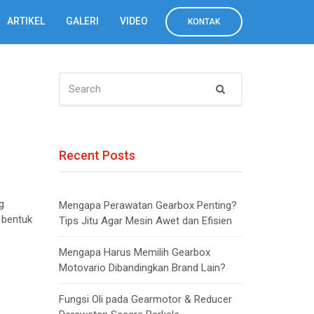
ARTIKEL
GALERI
VIDEO
KONTAK
SEARCH
Search
FOR:
Recent Posts
g
Mengapa Perawatan Gearbox Penting?
 bentuk
Tips Jitu Agar Mesin Awet dan Efisien
Mengapa Harus Memilih Gearbox
Motovario Dibandingkan Brand Lain?
Fungsi Oli pada Gearmotor & Reducer