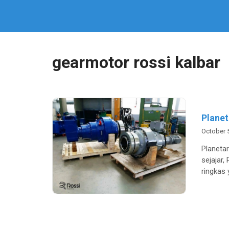
gearmotor rossi kalbar
Planet
October 
Planeta
sejajar,
ringkas 