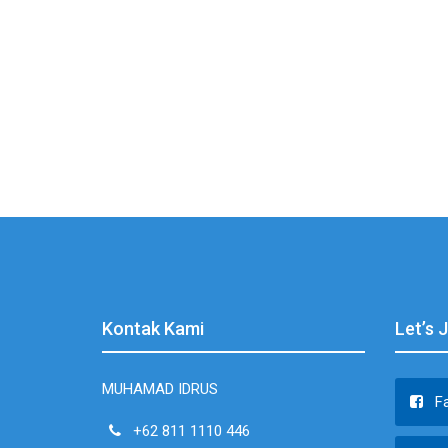
Kontak Kami
Let’s 
MUHAMAD IDRUS
F
+62 811 1110 446