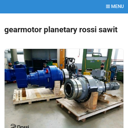
MENU
gearmotor planetary rossi sawit