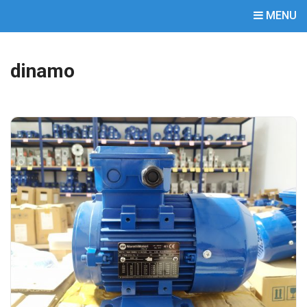
MENU
dinamo