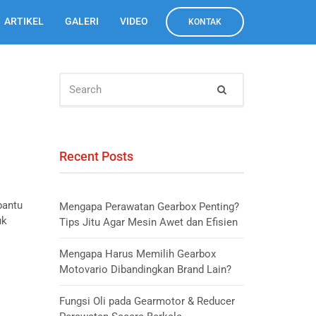
ARTIKEL
GALERI
VIDEO
KONTAK
SEARCH
Search
FOR:
Recent Posts
bantu
Mengapa Perawatan Gearbox Penting?
uk
Tips Jitu Agar Mesin Awet dan Efisien
Mengapa Harus Memilih Gearbox
Motovario Dibandingkan Brand Lain?
Fungsi Oli pada Gearmotor & Reducer