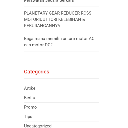
Perawatan Secara Berkala
PLANETARY GEAR REDUCER ROSSI
MOTORIDUTTORI KELEBIHAN &
KEKURANGANNYA
Bagaimana memilih antara motor AC
dan motor DC?
Categories
Artikel
Berita
Promo
Tips
Uncategorized