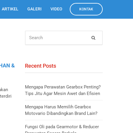
ARTIKEL
GALERI
VIDEO
KONTAK
SEARCH
Search
FOR:
HAN &
Recent Posts
Mengapa Perawatan Gearbox Penting?
akan
Tips Jitu Agar Mesin Awet dan Efisien
erdiri
Mengapa Harus Memilih Gearbox
Motovario Dibandingkan Brand Lain?
Fungsi Oli pada Gearmotor & Reducer