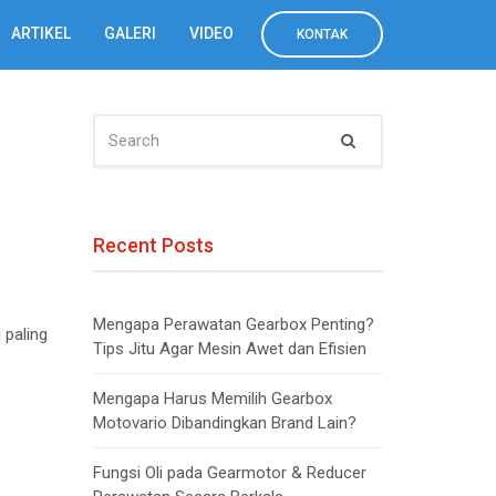
ARTIKEL
GALERI
VIDEO
KONTAK
SEARCH
Search
FOR:
Recent Posts
Mengapa Perawatan Gearbox Penting?
paling
Tips Jitu Agar Mesin Awet dan Efisien
Mengapa Harus Memilih Gearbox
Motovario Dibandingkan Brand Lain?
Fungsi Oli pada Gearmotor & Reducer