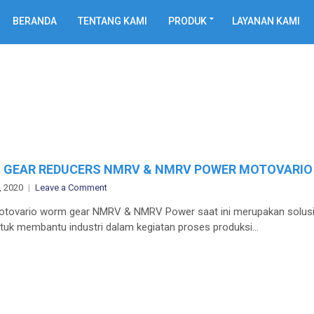
BERANDA
TENTANG KAMI
PRODUK
LAYANAN KAMI
 GEAR REDUCERS NMRV & NMRV POWER MOTOVARIO
on
, 2020
Leave a Comment
WORM
rio worm gear NMRV & NMRV Power saat ini merupakan solusi 
GEAR
ntuk membantu industri dalam kegiatan proses produksi…
REDUCERS
NMRV
&
NMRV
POWER
MOTOVARIO