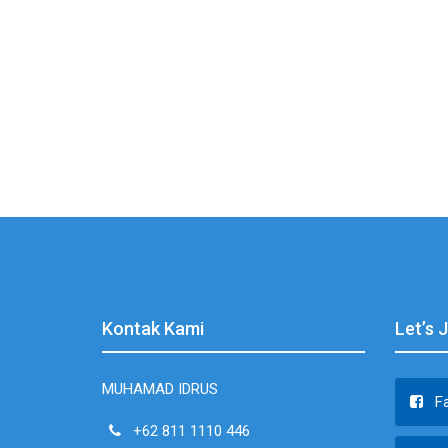
Kontak Kami
Let’s 
MUHAMAD IDRUS
F
+62 811 1110 446