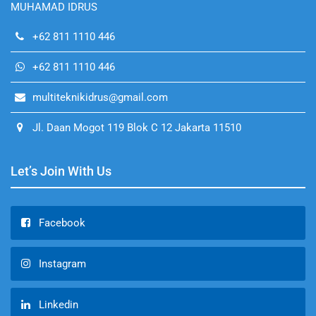
MUHAMAD IDRUS
+62 811 1110 446
+62 811 1110 446
multiteknikidrus@gmail.com
Jl. Daan Mogot 119 Blok C 12 Jakarta 11510
Let’s Join With Us
Facebook
Instagram
Linkedin