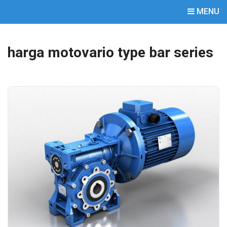
MENU
harga motovario type bar series