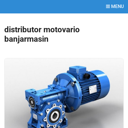
MENU
distributor motovario
banjarmasin